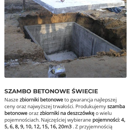
SZAMBO BETONOWE ŚWIECIE
Nasze
zbiorniki betonowe
to gwarancja najlepszej
ceny oraz najwyższej trwałości. Produkujemy
szamba
betonowe
oraz
zbiorniki na deszczówkę
o wielu
pojemnościach. Najczęściej wybierane
pojemności: 4,
5, 6, 8, 9, 10, 12, 15, 16, 20m3
. Z przyjemnością