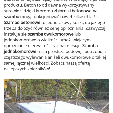
produktu. Beton to od dawna wykorzystywany
surowiec, dzięki któremu
zbiorniki betonowe na
szambo
mogą funkcjonować nawet kilkaset lat!
Szambo betonowe
to jednorazowy koszt, do jakiego
trzeba dołożyć również cenę opróżniania. Zazwyczaj
instaluje się
szamba dwukomorowe
lub
jednokomorowe o wielkości umożliwiającym
opróżnianie nieczystości raz na miesiąc.
Szamba
jednokomorowe
mają prostszą budowę i potrzebują
częstszego wylewania aniżeli dwukomorowe o takiej
samej łącznej wielkości. Zobacz naszą ofertę
najlepszych zbiorników!