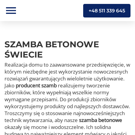
+48 511 339 645
SZAMBA BETONOWE
ŚWIECIE
Realizacja domu to zaawansowane przedsięwzięcie, w
którym niezbędne jest wykorzystanie nowoczesnych
rozwiązań gwarantujących wieloletnie użytkowanie.
Jako
producent szamb
realizujemy tworzenie
zbiorników, które wypełniają wszelkie normy
wymagane przepisami. Do produkcji zbiorników
wykorzystujemy produkty od najlepszych dostawców.
Troszczymy się o stosowanie najnowocześniejszych
technik wytwarzania, aby nasze
szamba betonowe
okazały się mocne i wodoszczelne. Ich solidna
budowa to najważniejszy element mówiący o jakości